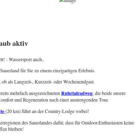
aub aktiv
t! - Wassersport auch..
uerland für Sie zu einem einzigartigen Erlebnis.
ob als Langzeit-, Kurzzeit- oder Wochenendgast.
Ruhrtalradweg
reits mehrfach ausgezeichneten
, die beide unsere
 Komfort und Regeneration nach einer anstrengenden Tour.
ute
(20 km) führt an der Country-Lodge vorbei!
rregionen des Sauerlandes dafür, dass für Outdoor-Enthusiasten keine
fen bleiben!