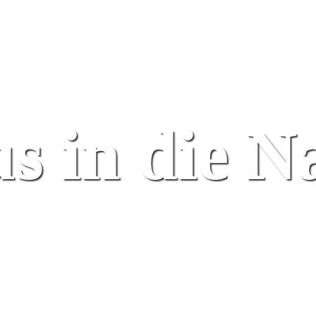
s in die N