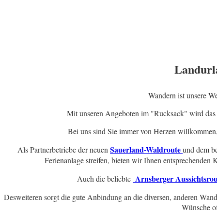
Landurl
Wandern ist unsere Wel
Mit unseren Angeboten im "Rucksack" wird das Sa
Bei uns sind Sie immer von Herzen willkommen, 
Sauerland-Waldroute
Als Partnerbetriebe der neuen
und dem be
Ferienanlage streifen, bieten wir Ihnen entsprechenden
Arnsberger Aussichtsro
Auch die beliebte
Desweiteren sorgt die gute Anbindung an die diversen, anderen Wande
Wünsche of