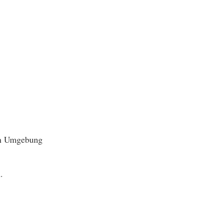
hen Umgebung
.