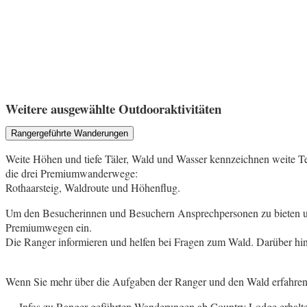
Weitere ausgewählte Outdooraktivitäten
Rangergeführte Wanderungen
Weite Höhen und tiefe Täler, Wald und Wasser kennzeichnen weite T
die drei Premiumwanderwege:
Rothaarsteig, Waldroute und Höhenflug.
Um den Besucherinnen und Besuchern Ansprechpersonen zu bieten und
Premiumwegen ein.
Die Ranger informieren und helfen bei Fragen zum Wald. Darüber h
Wenn Sie mehr über die Aufgaben der Ranger und den Wald erfahren 
… Infos zu Ranger geführten Wanderungen ab Country Lodge erhalten 