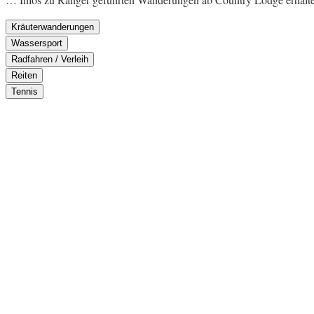
Kräuterwanderungen
Wassersport
Radfahren / Verleih
Reiten
Tennis